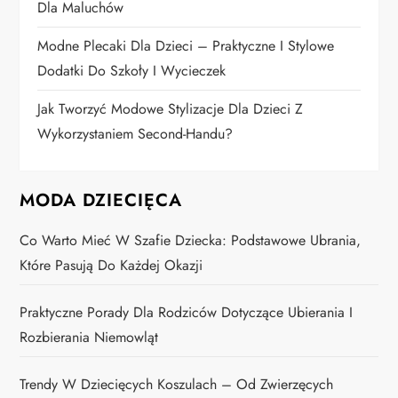
Dla Maluchów
u
Modne Plecaki Dla Dzieci – Praktyczne I Stylowe
Dodatki Do Szkoły I Wycieczek
Jak Tworzyć Modowe Stylizacje Dla Dzieci Z
Wykorzystaniem Second-Handu?
MODA DZIECIĘCA
Co Warto Mieć W Szafie Dziecka: Podstawowe Ubrania,
Które Pasują Do Każdej Okazji
Praktyczne Porady Dla Rodziców Dotyczące Ubierania I
Rozbierania Niemowląt
Trendy W Dziecięcych Koszulach – Od Zwierzęcych