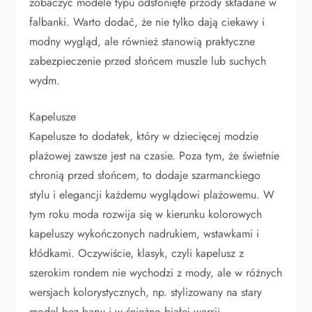
zobaczyć modele typu odsłonięte przody składane w
falbanki. Warto dodać, że nie tylko dają ciekawy i
modny wygląd, ale również stanowią praktyczne
zabezpieczenie przed słońcem muszle lub suchych
wydm.
Kapelusze
Kapelusze to dodatek, który w dziecięcej modzie
plażowej zawsze jest na czasie. Poza tym, że świetnie
chronią przed słońcem, to dodaje szarmanckiego
stylu i elegancji każdemu wyglądowi plażowemu. W
tym roku moda rozwija się w kierunku kolorowych
kapeluszy wykończonych nadrukiem, wstawkami i
kłódkami. Oczywiście, klasyk, czyli kapelusz z
szerokim rondem nie wychodzi z mody, ale w różnych
wersjach kolorystycznych, np. stylizowany na stary
model bez barw i w śnieżno białej wersji.