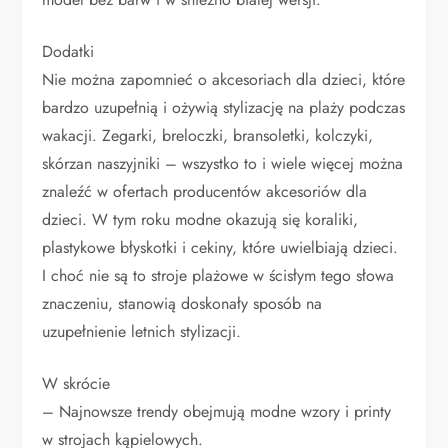
Dodatki
Nie można zapomnieć o akcesoriach dla dzieci, które
bardzo uzupełnią i ożywią stylizację na plaży podczas
wakacji. Zegarki, breloczki, bransoletki, kolczyki,
skórzan naszyjniki – wszystko to i wiele więcej można
znaleźć w ofertach producentów akcesoriów dla
dzieci. W tym roku modne okazują się koraliki,
plastykowe błyskotki i cekiny, które uwielbiają dzieci.
I choć nie są to stroje plażowe w ścisłym tego słowa
znaczeniu, stanowią doskonały sposób na
uzupełnienie letnich stylizacji.
W skrócie
– Najnowsze trendy obejmują modne wzory i printy
w strojach kąpielowych.