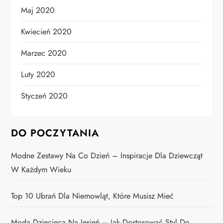
Maj 2020
Kwiecień 2020
Marzec 2020
Luty 2020
Styczeń 2020
DO POCZYTANIA
Modne Zestawy Na Co Dzień – Inspiracje Dla Dziewcząt
W Każdym Wieku
Top 10 Ubrań Dla Niemowląt, Które Musisz Mieć
Moda Dziecięca Na Jesień – Jak Dostosować Styl Do