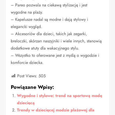
– Pareo pozwala na ciekawą stylizację i jest
wygodne na plaży.
– Kapelusze nadal są modne i dają stylowy i
elegancki wygląd.
– Akcesoriów dla dzieci, takich jak zegarki,
breloczki, skórzan naszyjniki i wiele innych, stanowią
dodatkowe atuty dla wakacyjnego stylu.
– Wszystko to oferowane jest z myślą o wygodzie i
komforcie dziecka.
Post Views:
505
Powiązane Wpisy:
Wygodne i stylowe: trend na sportową modę
dziecięcą
Trendy w dziecięcej modzie plażowej dla