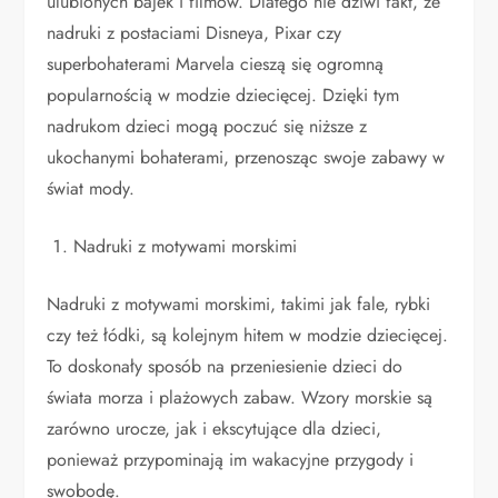
ulubionych bajek i filmów. Dlatego nie dziwi fakt, że
nadruki z postaciami Disneya, Pixar czy
superbohaterami Marvela cieszą się ogromną
popularnością w modzie dziecięcej. Dzięki tym
nadrukom dzieci mogą poczuć się niższe z
ukochanymi bohaterami, przenosząc swoje zabawy w
świat mody.
Nadruki z motywami morskimi
Nadruki z motywami morskimi, takimi jak fale, rybki
czy też łódki, są kolejnym hitem w modzie dziecięcej.
To doskonały sposób na przeniesienie dzieci do
świata morza i plażowych zabaw. Wzory morskie są
zarówno urocze, jak i ekscytujące dla dzieci,
ponieważ przypominają im wakacyjne przygody i
swobodę.