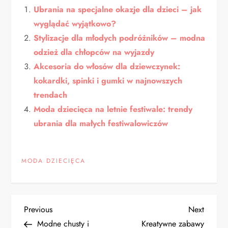
Ubrania na specjalne okazje dla dzieci – jak
wyglądać wyjątkowo?
Stylizacje dla młodych podróżników – modna
odzież dla chłopców na wyjazdy
Akcesoria do włosów dla dziewczynek:
kokardki, spinki i gumki w najnowszych
trendach
Moda dziecięca na letnie festiwale: trendy
ubrania dla małych festiwalowiczów
MODA DZIECIĘCA
N
Previous
Next
Previous
Next
Post
Post
Modne chusty i
Kreatywne zabawy