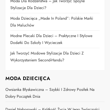
Moda Dla Rodzeństwa – Jak Tworzyć Spójne
i
Stylizacje Dla Dzieci?
Moda Dziecięca „Made In Poland”: Polskie Marki
s
Dla Maluchów
u
Modne Plecaki Dla Dzieci – Praktyczne I Stylowe
Dodatki Do Szkoły I Wycieczek
Jak Tworzyć Modowe Stylizacje Dla Dzieci Z
Wykorzystaniem Second-Handu?
MODA DZIECIĘCA
Owsianka Błyskawiczna – Szybki I Zdrowy Posiłek Na
Dobry Początek Dnia
Daniel Naborowski – Krótkość Życia W Jego Twórczości