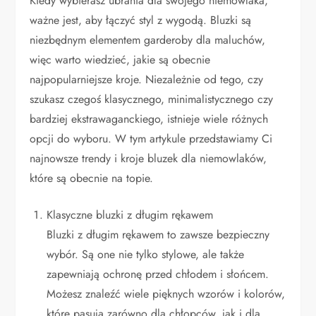
Kiedy wybierasz ubrania dla swojego niemowlaka,
ważne jest, aby łączyć styl z wygodą. Bluzki są
niezbędnym elementem garderoby dla maluchów,
więc warto wiedzieć, jakie są obecnie
najpopularniejsze kroje. Niezależnie od tego, czy
szukasz czegoś klasycznego, minimalistycznego czy
bardziej ekstrawaganckiego, istnieje wiele różnych
opcji do wyboru. W tym artykule przedstawiamy Ci
najnowsze trendy i kroje bluzek dla niemowlaków,
które są obecnie na topie.
Klasyczne bluzki z długim rękawem
Bluzki z długim rękawem to zawsze bezpieczny
wybór. Są one nie tylko stylowe, ale także
zapewniają ochronę przed chłodem i słońcem.
Możesz znaleźć wiele pięknych wzorów i kolorów,
które pasują zarówno dla chłopców, jak i dla