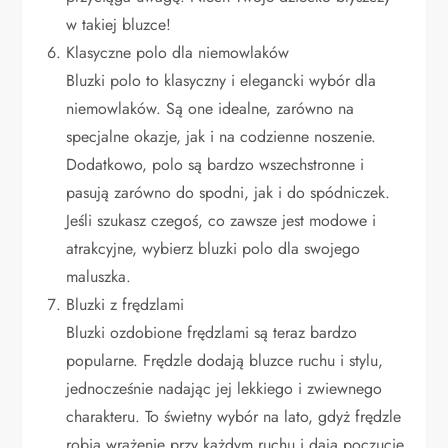
w takiej bluzce!
Klasyczne polo dla niemowlaków
Bluzki polo to klasyczny i elegancki wybór dla
niemowlaków. Są one idealne, zarówno na
specjalne okazje, jak i na codzienne noszenie.
Dodatkowo, polo są bardzo wszechstronne i
pasują zarówno do spodni, jak i do spódniczek.
Jeśli szukasz czegoś, co zawsze jest modowe i
atrakcyjne, wybierz bluzki polo dla swojego
maluszka.
Bluzki z frędzlami
Bluzki ozdobione frędzlami są teraz bardzo
popularne. Frędzle dodają bluzce ruchu i stylu,
jednocześnie nadając jej lekkiego i zwiewnego
charakteru. To świetny wybór na lato, gdyż frędzle
robią wrażenie przy każdym ruchu i dają poczucie