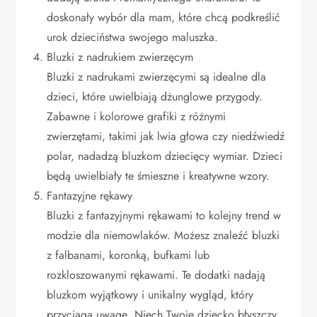
doskonały wybór dla mam, które chcą podkreślić
urok dzieciństwa swojego maluszka.
Bluzki z nadrukiem zwierzęcym
Bluzki z nadrukami zwierzęcymi są idealne dla
dzieci, które uwielbiają dżunglowe przygody.
Zabawne i kolorowe grafiki z różnymi
zwierzętami, takimi jak lwia głowa czy niedźwiedź
polar, nadadzą bluzkom dziecięcy wymiar. Dzieci
będą uwielbiały te śmieszne i kreatywne wzory.
Fantazyjne rękawy
Bluzki z fantazyjnymi rękawami to kolejny trend w
modzie dla niemowlaków. Możesz znaleźć bluzki
z falbanami, koronką, bufkami lub
rozkloszowanymi rękawami. Te dodatki nadają
bluzkom wyjątkowy i unikalny wygląd, który
przyciąga uwagę. Niech Twoje dziecko błyszczy