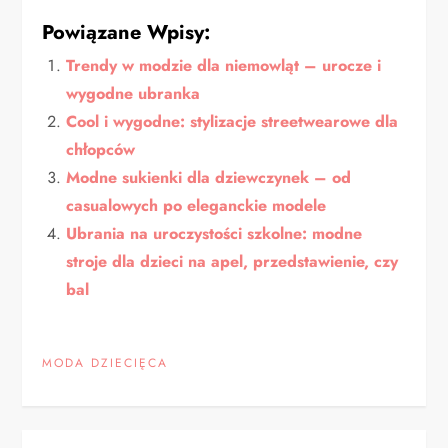
Powiązane Wpisy:
Trendy w modzie dla niemowląt – urocze i
wygodne ubranka
Cool i wygodne: stylizacje streetwearowe dla
chłopców
Modne sukienki dla dziewczynek – od
casualowych po eleganckie modele
Ubrania na uroczystości szkolne: modne
stroje dla dzieci na apel, przedstawienie, czy
bal
MODA DZIECIĘCA