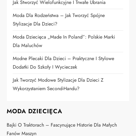
Jak Stworzyć Wielofunkcyjne I Trwałe Ubrania
p
Moda Dla Rodzeństwa – Jak Tworzyć Spójne
i
Stylizacje Dla Dzieci?
Moda Dziecięca „Made In Poland”: Polskie Marki
s
Dla Maluchów
u
Modne Plecaki Dla Dzieci – Praktyczne I Stylowe
Dodatki Do Szkoły I Wycieczek
Jak Tworzyć Modowe Stylizacje Dla Dzieci Z
Wykorzystaniem Second-Handu?
MODA DZIECIĘCA
Bajki O Traktorach – Fascynujące Historie Dla Małych
Fanów Maszyn