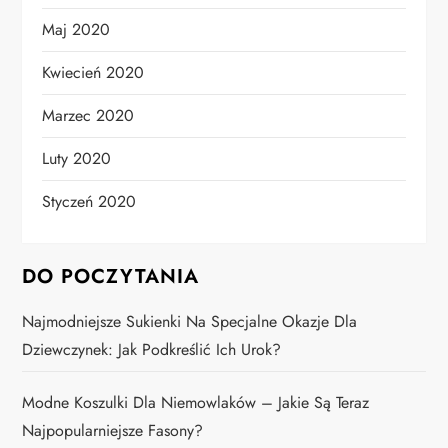
Maj 2020
Kwiecień 2020
Marzec 2020
Luty 2020
Styczeń 2020
DO POCZYTANIA
Najmodniejsze Sukienki Na Specjalne Okazje Dla
Dziewczynek: Jak Podkreślić Ich Urok?
Modne Koszulki Dla Niemowlaków – Jakie Są Teraz
Najpopularniejsze Fasony?