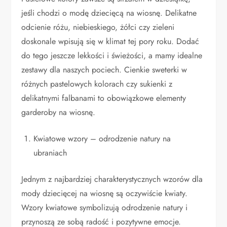
jeśli chodzi o modę dziecięcą na wiosnę. Delikatne
odcienie różu, niebieskiego, żółci czy zieleni
doskonale wpisują się w klimat tej pory roku. Dodać
do tego jeszcze lekkości i świeżości, a mamy idealne
zestawy dla naszych pociech. Cienkie sweterki w
różnych pastelowych kolorach czy sukienki z
delikatnymi falbanami to obowiązkowe elementy
garderoby na wiosnę.
Kwiatowe wzory – odrodzenie natury na
ubraniach
Jednym z najbardziej charakterystycznych wzorów dla
mody dziecięcej na wiosnę są oczywiście kwiaty.
Wzory kwiatowe symbolizują odrodzenie natury i
przynoszą ze sobą radość i pozytywne emocje.