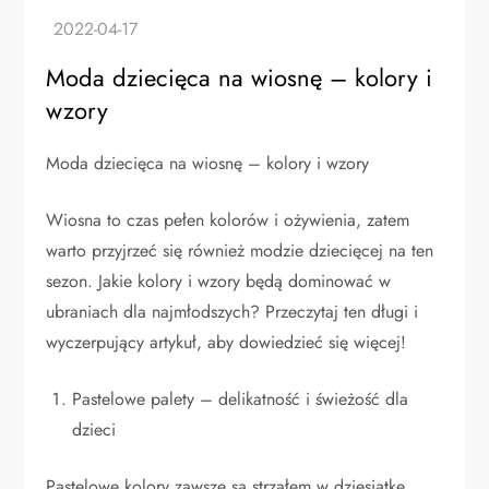
Moda dziecięca na wiosnę – kolory i
wzory
Moda dziecięca na wiosnę – kolory i wzory
Wiosna to czas pełen kolorów i ożywienia, zatem
warto przyjrzeć się również modzie dziecięcej na ten
sezon. Jakie kolory i wzory będą dominować w
ubraniach dla najmłodszych? Przeczytaj ten długi i
wyczerpujący artykuł, aby dowiedzieć się więcej!
Pastelowe palety – delikatność i świeżość dla
dzieci
Pastelowe kolory zawsze są strzałem w dziesiątkę,