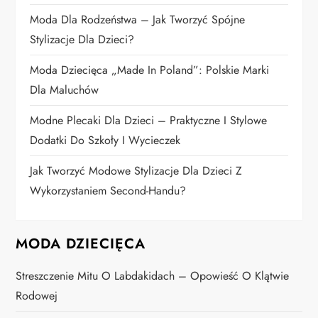
i
Moda Dla Rodzeństwa – Jak Tworzyć Spójne
s
Stylizacje Dla Dzieci?
u
Moda Dziecięca „Made In Poland”: Polskie Marki
Dla Maluchów
Modne Plecaki Dla Dzieci – Praktyczne I Stylowe
Dodatki Do Szkoły I Wycieczek
Jak Tworzyć Modowe Stylizacje Dla Dzieci Z
Wykorzystaniem Second-Handu?
MODA DZIECIĘCA
Streszczenie Mitu O Labdakidach – Opowieść O Klątwie
Rodowej