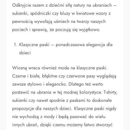
Odkryjcie razem z dziećmi siłę natury na ubraniach –
sukienki, spódniczki czy bluzy w kwiatowe wzory z
pewnością wywołają uśmiech na twarzy naszych
pociech i sprawią, że poczują się wyjątkowo.
Klasyczne paski – ponadczasowa elegancja dla
dzieci
Wiosną wraca również moda na klasyczne paski.
Czarne i białe, błękitne czy czerwone pasy wyglądają
zawsze stylowo i elegancko. Dlatego też warto
postawić na ubrania w tej modnej kolorystyce. T-shirty,
sukienki czy nawet spodnie z paskami to doskonałe
propozycje dla naszych dzieci. Klasyczne paski nigdy
nie wychodzą z mody i będą pasować do wielu
innych ubrań, dzięki czemu możemy łatwo stworzyć