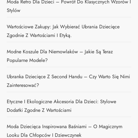
Moda Retro Dla Dzieci – Powrót Do Klasycznych Wzorów I
Stylów
Wartościowe Zakupy: Jak Wybierać Ubrania Dziecięce
Zgodnie Z Wartościami I Etyką.
Modne Koszule Dla Niemowlaków – Jakie Są Teraz
Popularne Modele?
Ubranka Dziecięce Z Second Handu – Czy Warto Się Nimi
Zainteresować?
Etyczne I Ekologiczne Akcesoria Dla Dzieci: Stylowe
Dodatki Zgodne Z Wartościami
Moda Dziecięca Inspirowana Baśniami – O Magicznym
Looku Dla Chłopców I Dziewczynek