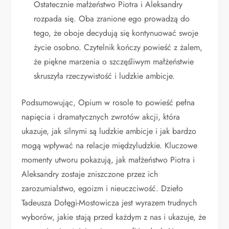
Ostatecznie małżeństwo Piotra i Aleksandry
rozpada się. Oba zranione ego prowadzą do
tego, że oboje decydują się kontynuować swoje
życie osobno. Czytelnik kończy powieść z żalem,
że piękne marzenia o szczęśliwym małżeństwie
skruszyła rzeczywistość i ludzkie ambicje.
Podsumowując, Opium w rosole to powieść pełna
napięcia i dramatycznych zwrotów akcji, która
ukazuje, jak silnymi są ludzkie ambicje i jak bardzo
mogą wpływać na relacje międzyludzkie. Kluczowe
momenty utworu pokazują, jak małżeństwo Piotra i
Aleksandry zostaje zniszczone przez ich
zarozumialstwo, egoizm i nieuczciwość. Dzieło
Tadeusza Dołęgi-Mostowicza jest wyrazem trudnych
wyborów, jakie stają przed każdym z nas i ukazuje, że