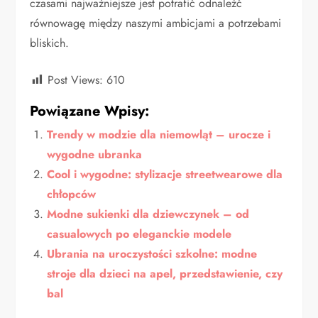
czasami najważniejsze jest potrafić odnaleźć
równowagę między naszymi ambicjami a potrzebami
bliskich.
Post Views:
610
Powiązane Wpisy:
Trendy w modzie dla niemowląt – urocze i
wygodne ubranka
Cool i wygodne: stylizacje streetwearowe dla
chłopców
Modne sukienki dla dziewczynek – od
casualowych po eleganckie modele
Ubrania na uroczystości szkolne: modne
stroje dla dzieci na apel, przedstawienie, czy
bal