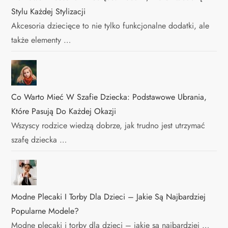
Stylu Każdej Stylizacji
Akcesoria dziecięce to nie tylko funkcjonalne dodatki, ale
także elementy …
Co Warto Mieć W Szafie Dziecka: Podstawowe Ubrania,
Które Pasują Do Każdej Okazji
Wszyscy rodzice wiedzą dobrze, jak trudno jest utrzymać
szafę dziecka …
Modne Plecaki I Torby Dla Dzieci – Jakie Są Najbardziej
Popularne Modele?
Modne plecaki i torby dla dzieci – jakie są najbardziej …