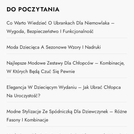
DO POCZYTANIA
Co Warto Wiedzieć O Ubrankach Dla Niemowlaka –
Wygoda, Bezpieczeństwo I Funkcjonalność
Moda Dziecięca A Sezonowe Wzory I Nadruki
Najlepsze Modowe Zestawy Dla Chłopców – Kombinacje,
W Których Będą Czuć Się Pewnie
Elegancja W Dziecięcym Wydaniu – Jak Ubrać Chłopca
Na Uroczystość?
Modne Stylizacje Ze Spódniczką Dla Dziewczynek – Różne
Fasony I Kombinacje