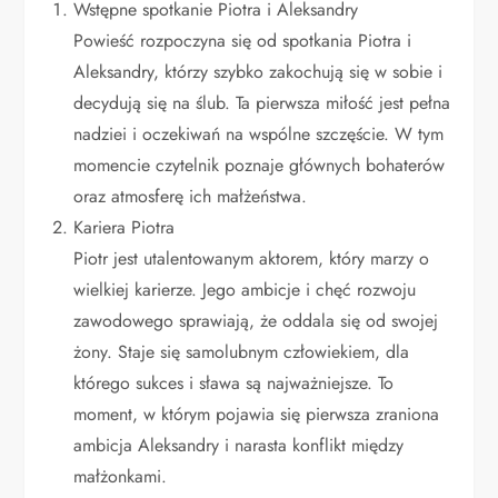
Wstępne spotkanie Piotra i Aleksandry
Powieść rozpoczyna się od spotkania Piotra i
Aleksandry, którzy szybko zakochują się w sobie i
decydują się na ślub. Ta pierwsza miłość jest pełna
nadziei i oczekiwań na wspólne szczęście. W tym
momencie czytelnik poznaje głównych bohaterów
oraz atmosferę ich małżeństwa.
Kariera Piotra
Piotr jest utalentowanym aktorem, który marzy o
wielkiej karierze. Jego ambicje i chęć rozwoju
zawodowego sprawiają, że oddala się od swojej
żony. Staje się samolubnym człowiekiem, dla
którego sukces i sława są najważniejsze. To
moment, w którym pojawia się pierwsza zraniona
ambicja Aleksandry i narasta konflikt między
małżonkami.