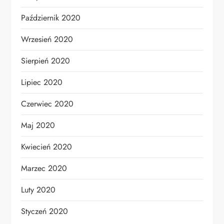
Październik 2020
Wrzesień 2020
Sierpień 2020
Lipiec 2020
Czerwiec 2020
Maj 2020
Kwiecień 2020
Marzec 2020
Luty 2020
Styczeń 2020