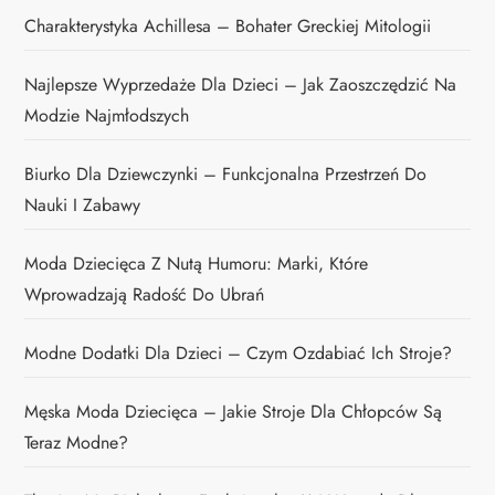
Charakterystyka Achillesa – Bohater Greckiej Mitologii
Najlepsze Wyprzedaże Dla Dzieci – Jak Zaoszczędzić Na
Modzie Najmłodszych
Biurko Dla Dziewczynki – Funkcjonalna Przestrzeń Do
Nauki I Zabawy
Moda Dziecięca Z Nutą Humoru: Marki, Które
Wprowadzają Radość Do Ubrań
Modne Dodatki Dla Dzieci – Czym Ozdabiać Ich Stroje?
Męska Moda Dziecięca – Jakie Stroje Dla Chłopców Są
Teraz Modne?