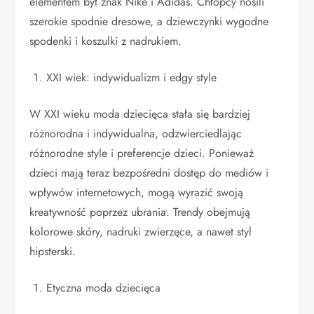
elementem był znak Nike i Adidas. Chłopcy nosili
szerokie spodnie dresowe, a dziewczynki wygodne
spodenki i koszulki z nadrukiem.
XXI wiek: indywidualizm i edgy style
W XXI wieku moda dziecięca stała się bardziej
różnorodna i indywidualna, odzwierciedlając
różnorodne style i preferencje dzieci. Ponieważ
dzieci mają teraz bezpośredni dostęp do mediów i
wpływów internetowych, mogą wyrazić swoją
kreatywność poprzez ubrania. Trendy obejmują
kolorowe skóry, nadruki zwierzęce, a nawet styl
hipsterski.
Etyczna moda dziecięca