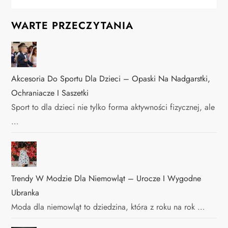
WARTE PRZECZYTANIA
Akcesoria Do Sportu Dla Dzieci – Opaski Na Nadgarstki,
Ochraniacze I Saszetki
Sport to dla dzieci nie tylko forma aktywności fizycznej, ale
…
Trendy W Modzie Dla Niemowląt – Urocze I Wygodne
Ubranka
Moda dla niemowląt to dziedzina, która z roku na rok …