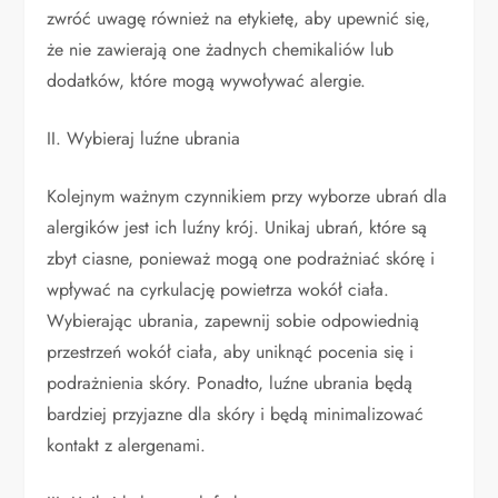
zwróć uwagę również na etykietę, aby upewnić się,
że nie zawierają one żadnych chemikaliów lub
dodatków, które mogą wywoływać alergie.
II. Wybieraj luźne ubrania
Kolejnym ważnym czynnikiem przy wyborze ubrań dla
alergików jest ich luźny krój. Unikaj ubrań, które są
zbyt ciasne, ponieważ mogą one podrażniać skórę i
wpływać na cyrkulację powietrza wokół ciała.
Wybierając ubrania, zapewnij sobie odpowiednią
przestrzeń wokół ciała, aby uniknąć pocenia się i
podrażnienia skóry. Ponadto, luźne ubrania będą
bardziej przyjazne dla skóry i będą minimalizować
kontakt z alergenami.