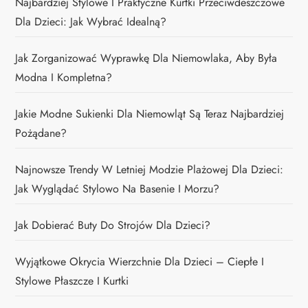
Najbardziej Stylowe I Praktyczne Kurtki Przeciwdeszczowe
Dla Dzieci: Jak Wybrać Idealną?
Jak Zorganizować Wyprawkę Dla Niemowlaka, Aby Była
Modna I Kompletna?
Jakie Modne Sukienki Dla Niemowląt Są Teraz Najbardziej
Pożądane?
Najnowsze Trendy W Letniej Modzie Plażowej Dla Dzieci:
Jak Wyglądać Stylowo Na Basenie I Morzu?
Jak Dobierać Buty Do Strojów Dla Dzieci?
Wyjątkowe Okrycia Wierzchnie Dla Dzieci – Ciepłe I
Stylowe Płaszcze I Kurtki