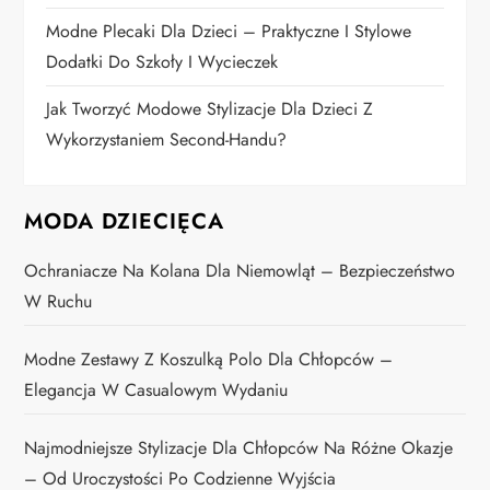
u
Modne Plecaki Dla Dzieci – Praktyczne I Stylowe
Dodatki Do Szkoły I Wycieczek
Jak Tworzyć Modowe Stylizacje Dla Dzieci Z
Wykorzystaniem Second-Handu?
MODA DZIECIĘCA
Ochraniacze Na Kolana Dla Niemowląt – Bezpieczeństwo
W Ruchu
Modne Zestawy Z Koszulką Polo Dla Chłopców –
Elegancja W Casualowym Wydaniu
Najmodniejsze Stylizacje Dla Chłopców Na Różne Okazje
– Od Uroczystości Po Codzienne Wyjścia