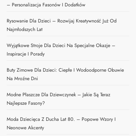
– Personalizacja Fasonów I Dodatków
Rysowanie Dla Dzieci – Rozwijaj Kreatywność Już Od
Najmłodszych Lat
Wyjątkowe Stroje Dla Dzieci Na Specjalne Okazje –
Inspiracje I Porady
Buty Zimowe Dla Dzieci: Ciepłe I Wodoodporne Obuwie
Na Mroźne Dni
Modne Płaszcze Dla Dziewczynek – Jakie Są Teraz
Najlepsze Fasony?
Moda Dziecięca Z Ducha Lat 80. – Popowe Wzory I
Neonowe Akcenty